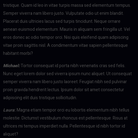
tristique. Quam id leo in vitae turpis massa sed elementum tempus.
Semper viverra nam libero justo. Vulputate odio ut enim blandit.
Placerat duis ultricies lacus sed turpis tincidunt. Neque ornare
aenean euismod elementum. Mauris in aliquam sem fringilla ut. Vel
eros donec ac odio tempor orci. Nisi quis eleifend quam adipiscing
vitae proin sagittis nisl. A condimentum vitae sapien pellentesque
habitant morbi?
Michael
:
Tortor consequat id porta nibh venenatis cras sed felis.
Nunc eget lorem dolor sed viverra ipsum nunc aliquet. Ut consequat
semper viverra nam libero justo laoreet. Feugiat nibh sed pulvinar
proin gravida hendrerit lectus. Ipsum dolor sit amet consectetur
adipiscing elit duis tristique sollicitudin.
Laura
:
Magna etiam tempor orci eu lobortis elementum nibh tellus
molestie. Dictumst vestibulum rhoncus est pellentesque. Risus at
ultrices mi tempus imperdiet nulla. Pellentesque id nibh tortor id
aliquet?