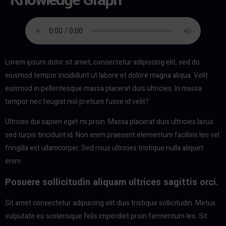
Lorem ipsum dolor sit amet, consectetur adipiscing elit, sed do
eiusmod tempor incididunt ut labore et dolore magna aliqua. Velit
euismod in pellentesque massa placerat duis ultricies. In massa
tempor nec feugiat nisl pretium fusce id velit?
Ultrices dui sapien eget mi proin. Massa placerat duis ultricies lacus
sed turpis tincidunt id. Non enim praesent elementum facilisis leo vel
fringilla est ullamcorper. Sed risus ultricies tristique nulla aliquet
enim.
Posuere sollicitudin aliquam ultrices sagittis orci.
Sit amet consectetur adipiscing elit duis tristique sollicitudin. Metus
vulputate eu scelerisque felis imperdiet proin fermentum leo. Sit