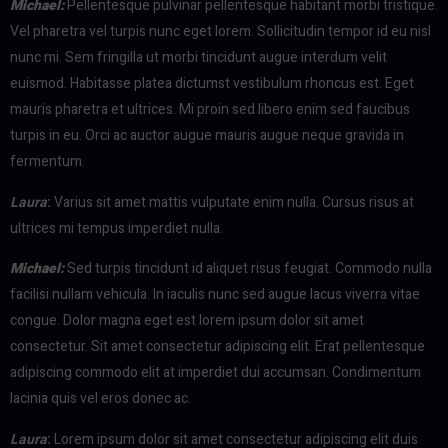
Michael
:
Pellentesque pulvinar pellentesque habitant morbi tristique.
Vel pharetra vel turpis nunc eget lorem. Sollicitudin tempor id eu nisl
nunc mi. Sem fringilla ut morbi tincidunt augue interdum velit
euismod. Habitasse platea dictumst vestibulum rhoncus est. Eget
mauris pharetra et ultrices. Mi proin sed libero enim sed faucibus
turpis in eu. Orci ac auctor augue mauris augue neque gravida in
fermentum.
Laura
:
Varius sit amet mattis vulputate enim nulla. Cursus risus at
ultrices mi tempus imperdiet nulla.
Michael
:
Sed turpis tincidunt id aliquet risus feugiat. Commodo nulla
facilisi nullam vehicula. In iaculis nunc sed augue lacus viverra vitae
congue. Dolor magna eget est lorem ipsum dolor sit amet
consectetur. Sit amet consectetur adipiscing elit. Erat pellentesque
adipiscing commodo elit at imperdiet dui accumsan. Condimentum
lacinia quis vel eros donec ac.
Laura
:
Lorem ipsum dolor sit amet consectetur adipiscing elit duis